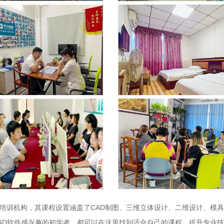
件培训机构，其课程设置涵盖了CAD制图、三维立体设计、二维设计、模
CAD软件感兴趣的初学者，都可以在这里找到适合自己的课程，提升专业