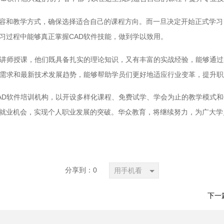
容和教学方式，确保选择适合自己的课程方向。而一旦决定开始正式学习
习过程中能够真正掌握CAD软件技能，做到学以致用。
业讲师授课，他们既具备扎实的理论知识，又有丰富的实战经验，能够通
场需求和最新技术发展趋势，能够帮助学员们更好地适应行业变革，提升
AD软件培训机构，以开设多样化课程、免费试学、学会为止的教学模式和
就业机会，实现个人职业发展的突破。华众教育，将继续努力，为广大学
分享到：
0
用手机看
下一