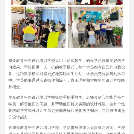
华众教育平面设计培训学校采用互动式教学，确保学员获得良好的学
习效果。学校提供一人一机的教学模式，每个学员都有自己的电脑设
备。这种教学模式能够更好地实现师生互动，让学员充分参与到学习
中。学员能够通过实践操作和练习，真正理解和掌握平面设计的技能
和概念。
华众教育平面设计培训学校提供手把手教学。老师会耐心地指导每个
学员，解答他们的问题，并帮助他们解决实际的设计难题。这种个性
化的教学方式可以让学员更好地理解和消化所学知识，并能够快速提
升设计能力。
在华众教育平面设计培训学校，学员将获得课后无限练习时间。学校