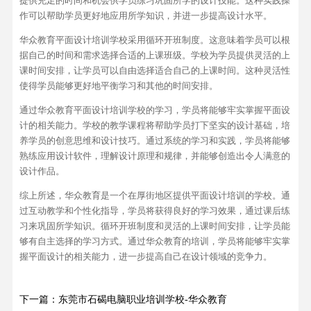
提供充足的时间和机会供学员练习巩固所学的设计技能。这种实践操
作可以帮助学员更好地应用所学知识，并进一步提高设计水平。
华众教育平面设计培训学校采用循环开班制度。这意味着学员可以根
据自己的时间和需求选择合适的上课班级。学校为学员提供灵活的上
课时间安排，让学员可以自由选择适合自己的上课时间。这种灵活性
使得学员能够更好地平衡学习和其他的时间安排。
通过华众教育平面设计培训学校的学习，学员将能够牢实掌握平面设
计的相关能力。学校的教学课程将帮助学员打下坚实的设计基础，培
养学员的创意思维和设计技巧。通过系统的学习和实践，学员将能够
熟练应用设计软件，理解设计原理和规律，并能够创造出令人满意的
设计作品。
综上所述，华众教育是一个在厚街地区提供平面设计培训的学校。通
过互动教学和个性化指导，学员将获得良好的学习效果，通过课后练
习来巩固所学知识。循环开班制度和灵活的上课时间安排，让学员能
够有自主选择的学习方式。通过华众教育的培训，学员将能够牢实掌
握平面设计的相关能力，进一步提高自己在设计领域的竞争力。
下一篇：东莞市石碣电脑职业培训学校-华众教育