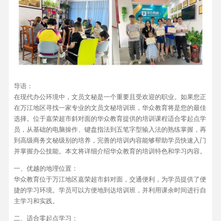
导语：
在现代办公环境中，文员文秘是一个重要且受欢迎的职业。如果您正
在万江地区寻找一家专业的文员文秘培训班，华众教育将是您的最佳
选择。位于嘉荣超市斜对面的华众教育提供的培训课程适合零起点学
员，从基础的电脑操作、键盘指法到五笔字型输入法的熟练掌握，再
到高级商务文秘级别的培养，完善的培训内容能够帮助学员快速入门
并掌握办公技能。本文将详细介绍华众教育的培训特色和学习内容。
一、优越的地理位置：
华众教育位于万江地区嘉荣超市斜对面，交通便利，为学员提供了便
捷的学习环境。学员可以方便地到达培训班，并利用课余时间进行自
主学习和实践。
二、适合零起点学习：