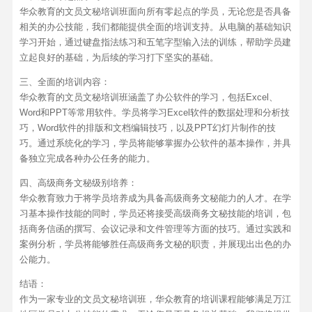
华众教育的文员文秘培训班面向所有零起点的学员，无论您是否具备
相关的办公技能，我们都能提供全面的培训支持。从电脑的基础知识
学习开始，通过键盘指法练习和五笔字型输入法的训练，帮助学员建
立起良好的基础，为后续的学习打下坚实的基础。
三、全面的培训内容：
华众教育的文员文秘培训班涵盖了办公软件的学习，包括Excel、
Word和PPT等常用软件。学员将学习Excel软件的数据处理和分析技
巧，Word软件的排版和文档编辑技巧，以及PPT幻灯片制作的技
巧。通过系统化的学习，学员将能够掌握办公软件的基本操作，并具
备独立完成各种办公任务的能力。
四、高级商务文秘级别培养：
华众教育致力于将学员培养成为具备高级商务文秘能力的人才。在学
习基本操作技能的同时，学员还将接受高级商务文秘技能的培训，包
括商务信函的撰写、会议记录和文件管理等方面的技巧。通过实践和
案例分析，学员将能够胜任高级商务文秘的职责，并展现出出色的办
公能力。
结语：
作为一家专业的文员文秘培训班，华众教育的培训课程能够满足万江