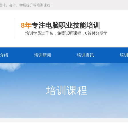
设计、会计、学历提升等培训课程！
8年
专注电脑职业技能培训
培训学员过千名，免费试听课程，0首付分期学
介绍
培训新闻
培训资讯
培
培训课程