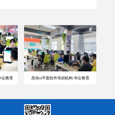
华众教育
高埗ai平面软件培训机构-华众教育