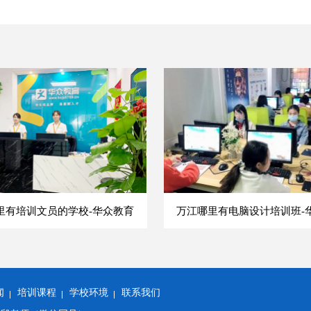
里有培训文员的学校-华众教育
万江哪里有电脑设计培训班-
闻
培训课程
学校环境
联系我们