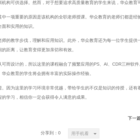
训机构可供选择。然而，对于想要追求高质量教育的学生来说，华众教育
其中一项重要的原因是该机构的全职老师授课。华众教育的老师们都是经
全面和实用的知识。
老师的教学步伐，理解和应用知识。此外，华众教育还为每一位学生提供
间的距离，让教育变得更加亲切和有效。
可而设计的，所以这里的课程融合了频繁应用的PS、AI、CDR三种软
，华众教育的学生将会拥有丰富的实际操作经验。
迎。因为这里的学习环境非常优越，带给学生的不仅是知识的传授，还有
程的学习，相信你一定会获得令人满意的成果。
下一
分享到：
0
用手机看