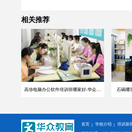
相关推荐
高埗电脑办公软件培训班哪家好-华众教育
石碣哪
首页
学校介绍
培训新