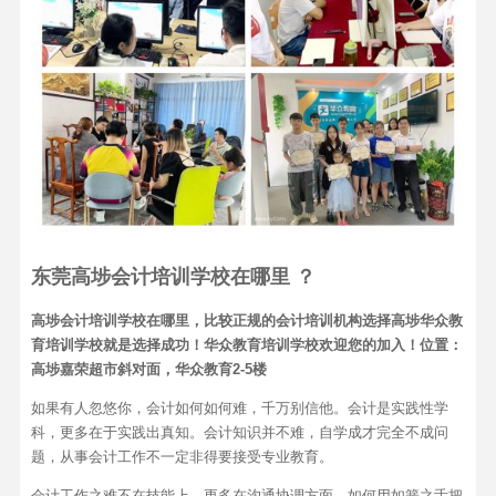
东莞高埗会计培训学校在哪里 ？
高埗会计培训学校在哪里，比较正规的会计培训机构选择高埗华众教
育培训学校就是选择成功！华众教育培训学校欢迎您的加入！位置：
高埗嘉荣超市斜对面，华众教育2-5楼
如果有人忽悠你，会计如何如何难，千万别信他。会计是实践性学
科，更多在于实践出真知。会计知识并不难，自学成才完全不成问
题，从事会计工作不一定非得要接受专业教育。
会计工作之难不在技能上，更多在沟通协调方面，如何用如簧之舌把