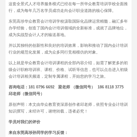
这套全景式人才培养服务模式已经在每一所华众教育培训学校全面推
行，成为每年几万名学员成功走向会计职业道路的核心保障。
东莞高埗华众教育会计培训学校汲取国际化品牌运营精髓，融汇多年
办学经验，创造了国内会计培训领域的全新标准，成就了品牌地位，
成为实战型会计人才的输送基地。
并以其独特的创新性和良好的培训效果，影响和推动了国内会计培训
行业的规范化发展，成为众多同行竞相模仿的对象。
以上就是华众教育会计培训课程的全部内容介绍，如需了解更多的初
级会计职称培训班、课程、价格、试听等信息，也可以点击进入初级
会计培训相关频道，定制专属课程，开始您的学习之旅。
咨询电话：181 0796 6692 梁老师 （微信同号） 186 8118 3775
邱老师（微信同号）
原创声明：本文由华众教育资深原创作者邱老师，依照专业会计培训
知识撰写，未经许可，谢绝转载，违者必究！
学员对我们的评价
来自东莞高埗孙同学的学习反馈：