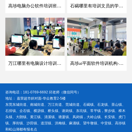
高埗电脑办公软件培训班哪家好-华众教育
石碣哪里有培训文员的学校-华众教育
万江哪里有电脑设计培训班-华众教育
高埗ai平面软件培训机构-华众教育
咨询电话：181-0769-6692 邱老师（微信同号）
地址： 嘉荣超市斜对面-华众教育2-5楼
东莞东城街道、南城街道、万江街道、莞城街道、石碣镇、石龙镇、茶山镇、
石排镇、企石镇、横沥镇、桥头镇、谢岗镇、东坑镇、常平镇，寮步镇、樟木
头镇、大朗镇、黄江镇、清溪镇、塘厦镇、凤岗镇，大岭山镇、长安镇、虎门
镇、厚街镇、沙田镇、道滘镇、洪梅镇、麻涌镇、望牛墩镇、中堂镇、高埗镇
和松山湖都有报名点