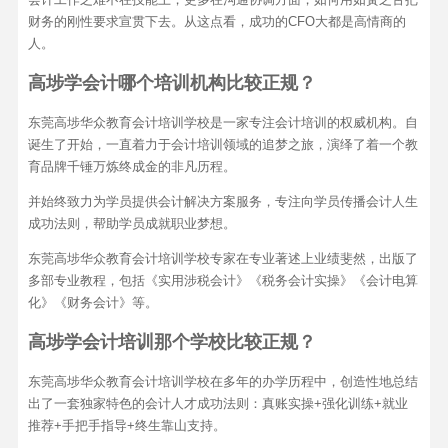
财务的刚性要求宣贯下去。从这点看，成功的CFO大都是高情商的
人。
高埗学会计哪个培训机构比较正规？
东莞高埗华众教育会计培训学校是一家专注会计培训的权威机构。自
诞生了开始，一直着力于会计培训领域的追梦之旅，演绎了着一个教
育品牌千锤万炼终成金的非凡历程。
并始终致力为学员提供会计解决方案服务，专注向学员传播会计人生
成功法则，帮助学员成就职业梦想。
东莞高埗华众教育会计培训学校专家在专业著述上业绩斐然，出版了
多部专业教程，包括《实用涉税会计》《税务会计实操》《会计电算
化》《财务会计》等。
高埗学会计培训那个学校比较正规？
东莞高埗华众教育会计培训学校在多年的办学历程中，创造性地总结
出了一套独家特色的会计人才成功法则：真账实操+强化训练+就业
推荐+手把手指导+终生靠山支持。