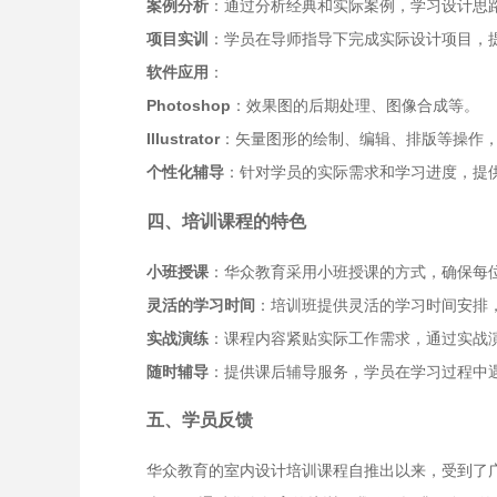
案例分析
：通过分析经典和实际案例，学习设计思
项目实训
：学员在导师指导下完成实际设计项目，
软件应用
：
Photoshop
：效果图的后期处理、图像合成等。
Illustrator
：矢量图形的绘制、编辑、排版等操作，适
个性化辅导
：针对学员的实际需求和学习进度，提
四、培训课程的特色
小班授课
：华众教育采用小班授课的方式，确保每
灵活的学习时间
：培训班提供灵活的学习时间安排
实战演练
：课程内容紧贴实际工作需求，通过实战
随时辅导
：提供课后辅导服务，学员在学习过程中
五、学员反馈
华众教育的室内设计培训课程自推出以来，受到了