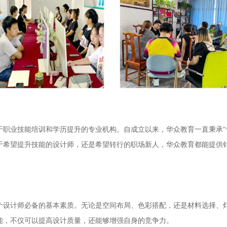
于职业技能培训和学历提升的专业机构。自成立以来，华众教育一直秉承“
于希望提升技能的设计师，还是希望转行的职场新人，华众教育都能提供
个设计师必备的基本素质。无论是空间布局、色彩搭配，还是材料选择、
能，不仅可以提高设计质量，还能够增强自身的竞争力。