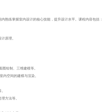
间内熟练掌握室内设计的核心技能，提升设计水平。课程内容包括：
设计原理。
。
立面图绘制、三维建模等。
应用，室内空间的建模与渲染。
等。
处理方法等。