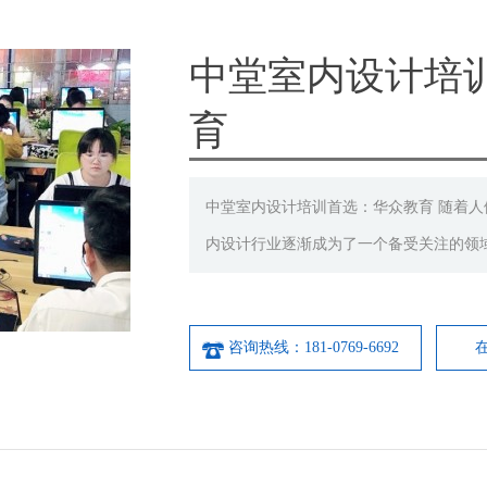
中堂室内设计培
育
中堂室内设计培训首选：华众教育 随着
内设计行业逐渐成为了一个备受关注的领
咨询热线：181-0769-6692