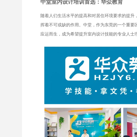
中堂室内设计培训首选：华众教育
随着人们生活水平的提高和对居住环境要求的提升
挥着不可或缺的作用。中堂，作为东莞的一个重要
应运而生，成为希望提升室内设计技能的专业人士