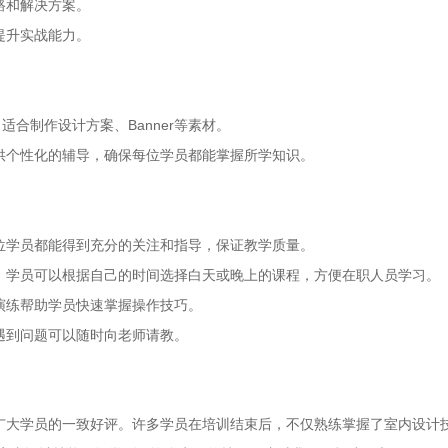
路和解决方案。
提升实战能力。
合制作设计方案、Banner等素材。
供个性化的辅导，确保每位学员都能掌握所学知识。
位学员都能得到充分的关注和指导，保证教学质量。
，学员可以根据自己的时间选择白天或晚上的课程，方便在职人员学习。
演练帮助学员快速掌握操作技巧。
遇到问题可以随时向老师请教。
广大学员的一致好评。许多学员在培训结束后，不仅熟练掌握了室内设计