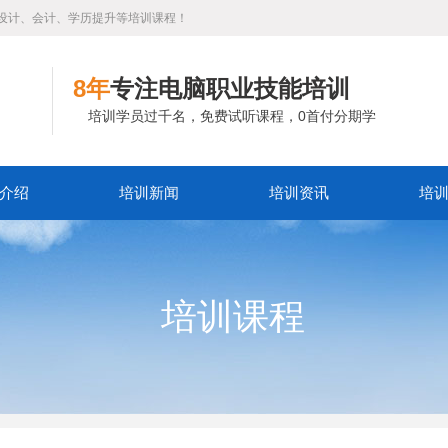
设计、会计、学历提升等培训课程！
8年
专注电脑职业技能培训
培训学员过千名，免费试听课程，0首付分期学
介绍
培训新闻
培训资讯
培
培训课程