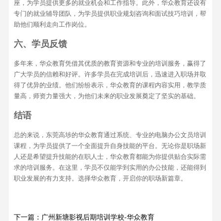
座，为学员提供更多的就业机会和工作指导。此外，华众教育还设有
专门的就业辅导团队，为学员提供职业规划咨询和面试技巧培训，帮
助他们顺利走向工作岗位。
六、学员反馈
多年来，华众教育凭借其优质的教育资源和专业的培训服务，赢得了
广大学员的信赖和好评。许多学员在完成培训后，迅速进入职场并取
得了优异的业绩。他们纷纷表示，华众教育的课程内容实用，教学质
量高，师资力量强大，为他们未来的职业发展奠定了坚实的基础。
结语
总的来说，东莞高埗的华众教育通过系统、专业的电脑办公文员培训
课程，为学员提供了一个全面提升自身技能的平台。无论你是职场新
人还是希望提升技能的在职人士，华众教育都能为你提供贴合实际需
求的培训服务。在这里，学员不仅能学到实用的办公技能，还能得到
职业发展的有力支持。选择华众教育，开启你的职场新篇章。
下一篇：广州新塘影视后期培训学校-华众教育